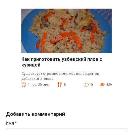
Как приготовить узбекский плов с
курицей
Существует огромное множество рецептов
узбекского плова.
1 час. 20 мин.
5
0
529
Добавить комментарий
Имя
*