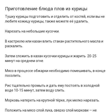
Приготовление блюда плов из курицы
Тушку курицы подготовить и отделить от костей, если вы не
любите кожицу курицы, также можете её удалить.
Нарезать на небольшие кусочки.
В кастрюлю или казан влить стакан растительного масла и
раскалить.
Затем сложить в казан кусочки курицы и жарить 20-25
минут на среднем огне.
Мясо в процессе обжарки необходимо помешивать, в конце
посолить.
Рис тщательно промыть и дать ему постоять в холодной
воде 10-15 минут, затем воду слить.
Морковь натереть на крупной тёрке, лук мелко нарезать.
Положить на мясо слой лука, сверху слой моркови — не