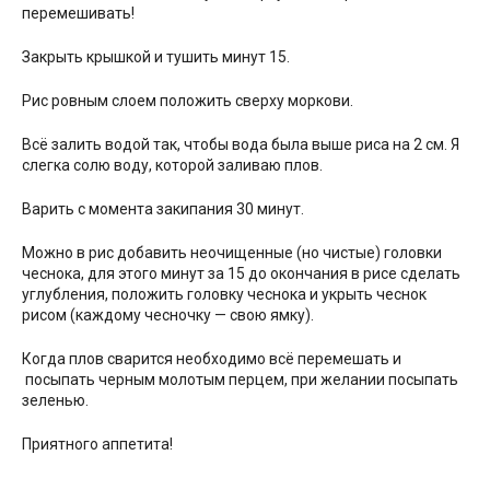
перемешивать!
Закрыть крышкой и тушить минут 15.
Рис ровным слоем положить сверху моркови.
Всё залить водой так, чтобы вода была выше риса на 2 см. Я
слегка солю воду, которой заливаю плов.
Варить с момента закипания 30 минут.
Можно в рис добавить неочищенные (но чистые) головки
чеснока, для этого минут за 15 до окончания в рисе сделать
углубления, положить головку чеснока и укрыть чеснок
рисом (каждому чесночку — свою ямку).
Когда плов сварится необходимо всё перемешать и
посыпать черным молотым перцем, при желании посыпать
зеленью.
Приятного аппетита!