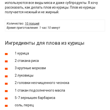
используются все виды мяса и даже субпродукты. Я хочу
рассказать, как делать плов из курицы. Плов из курицы
получается нежный и не жирный.
Количество:
10 порций
Время приготовления:
1 час 10 минут
Ингредиенты для плова из курицы
1 курица
2 стакана риса
3 крупные моркови
2 луковицы
2 головки неочищенного чеснока
1 стакан подсолнечного масла
5-7 зернышек барбариса
соль, перец